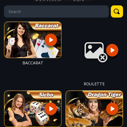
BACCARAT
ROULETTE