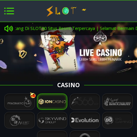
at Datang Di SLOT90 Situs Resmi Terpercaya | Selamat Bermain Di
CASINO